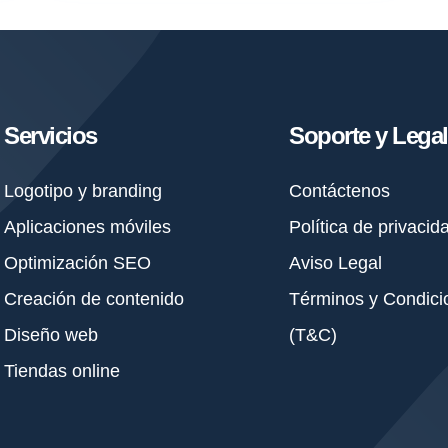
Servicios
Soporte y Legal
Logotipo y branding
Contáctenos
Aplicaciones móviles
Política de privacid
Optimización SEO
Aviso Legal
Creación de contenido
Términos y Condici
Diseño web
(T&C)
Tiendas online