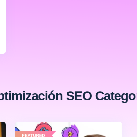
timización SEO Catego