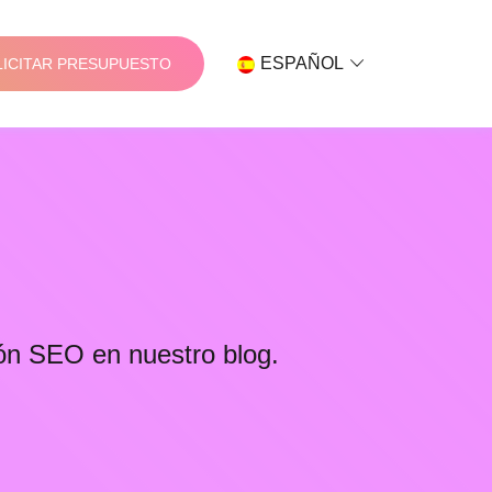
ESPAÑOL
LICITAR PRESUPUESTO
ón SEO en nuestro blog.